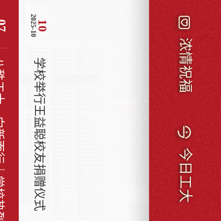
2025-10
07
10
浓情祝福
庆祝建校80周年！
学校举行王益聪校友捐赠仪式
今日工大