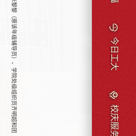
今日工大
校庆服务